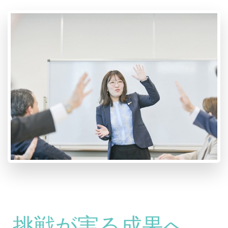
挑戦が実る成果へ