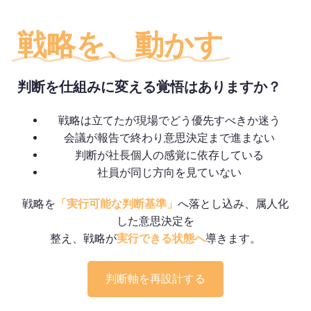
戦略を、動かす
判断を仕組みに変える覚悟はありますか？
戦略は立てたが現場でどう優先すべきか迷う
会議が報告で終わり意思決定まで進まない
判断が社長個人の感覚に依存している
社員が同じ方向を見ていない
戦略を
「実行可能な判断基準」
へ落とし込み、属人化
した意思決定を
整え、戦略が
実行できる状態へ
導きます。
判断軸を再設計する