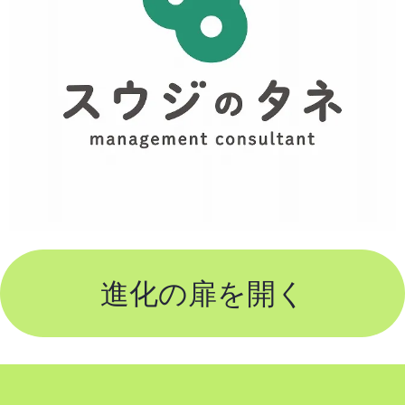
進化の扉を開く